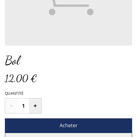
Bol
12,00 €
QUANTITÉ
Acheter